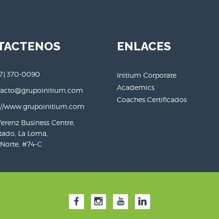
TACTENOS
ENLACES
7) 370-0090
Initium Corporate
Academics
tacto@grupoinitium.com
Coaches Certificados
://www.grupoinitium.com
erenz Business Centre,
tado, La Loma,
 Norte, #74-C