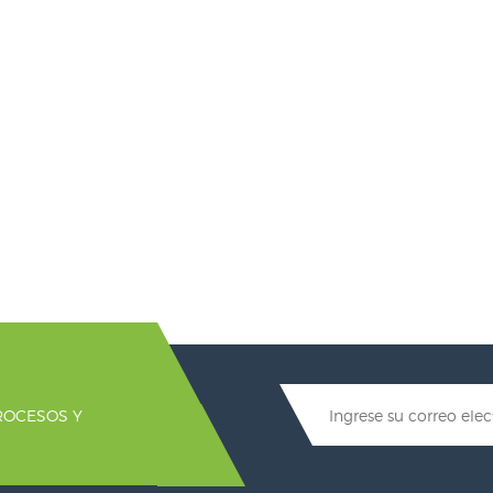
ROCESOS Y