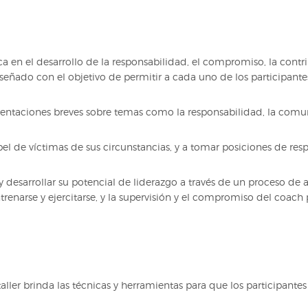
oca en el desarrollo de la responsabilidad, el compromiso, la cont
señado con el objetivo de permitir a cada uno de los participante
presentaciones breves sobre temas como la responsabilidad, la co
el de víctimas de sus circunstancias, y a tomar posiciones de res
s y desarrollar su potencial de liderazgo a través de un proceso d
enarse y ejercitarse, y la supervisión y el compromiso del coach p
aller brinda las técnicas y herramientas para que los participantes