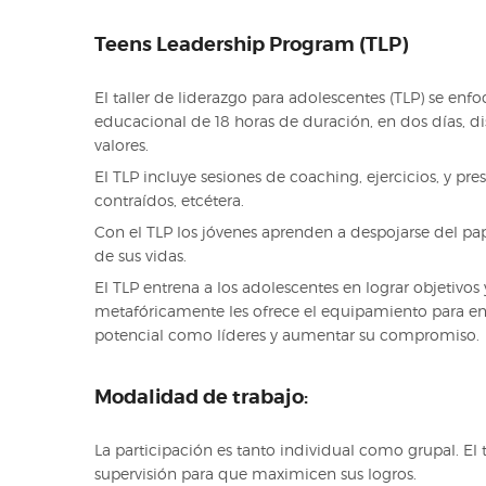
Teens Leadership Program (TLP)
El taller de liderazgo para adolescentes (TLP) se enf
educacional de 18 horas de duración, en dos días, di
valores.
El TLP incluye sesiones de coaching, ejercicios, y 
contraídos, etcétera.
Con el TLP los jóvenes aprenden a despojarse del pap
de sus vidas.
El TLP entrena a los adolescentes en lograr objetivo
metafóricamente les ofrece el equipamiento para entr
potencial como líderes y aumentar su compromiso.
Modalidad de trabajo:
La participación es tanto individual como grupal. El t
supervisión para que maximicen sus logros.