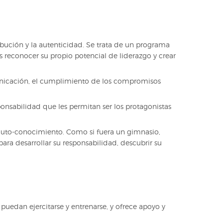
ribución y la autenticidad. Se trata de un programa
s reconocer su propio potencial de liderazgo y crear
municación, el cumplimiento de los compromisos
ponsabilidad que les permitan ser los protagonistas
e auto-conocimiento. Como si fuera un gimnasio,
ara desarrollar su responsabilidad, descubrir su
 puedan ejercitarse y entrenarse, y ofrece apoyo y