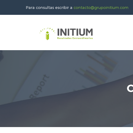
Para consultas escribir a
contacto@grupoinitium.com